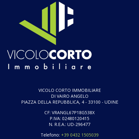
VICOLO CORTO IMMOBILIARE
DI VAIRO ANGELO
PIAZZA DELLA REPUBBLICA, 4 - 33100 - UDINE
CF: VRANGL67P18G538X
P.IVA: 02480120415
N. R.E.A.: UD-296477
Telefono:
+39 0432 1505039