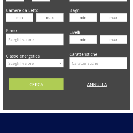
Camere da Letto
Bagni
Piano
Livelli
Caratteristiche
Classe energetica
Scegli il valore