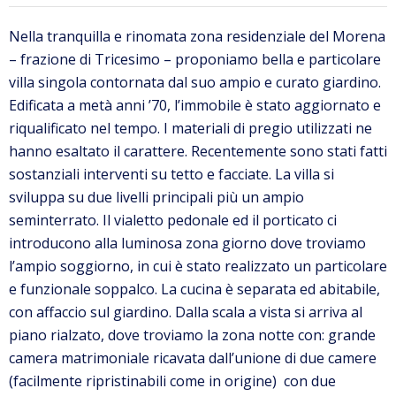
Nella tranquilla e rinomata zona residenziale del Morena
– frazione di Tricesimo – proponiamo bella e particolare
villa singola contornata dal suo ampio e curato giardino.
Edificata a metà anni ’70, l’immobile è stato aggiornato e
riqualificato nel tempo. I materiali di pregio utilizzati ne
hanno esaltato il carattere. Recentemente sono stati fatti
sostanziali interventi su tetto e facciate. La villa si
sviluppa su due livelli principali più un ampio
seminterrato. Il vialetto pedonale ed il porticato ci
introducono alla luminosa zona giorno dove troviamo
l’ampio soggiorno, in cui è stato realizzato un particolare
e funzionale soppalco. La cucina è separata ed abitabile,
con affaccio sul giardino. Dalla scala a vista si arriva al
piano rialzato, dove troviamo la zona notte con: grande
camera matrimoniale ricavata dall’unione di due camere
(facilmente ripristinabili come in origine) con due