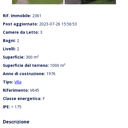
Rif. Immobile:
2361
Post aggiornato:
2023-07-26 15:56:53
Camere da Letto:
3
Bagni:
2
Livelli:
2
Superficie:
300 m²
Superficie del terreno:
1000 m²
Anno di costruzione:
1976
Tipo:
Villa
Riferimento:
V645
Classe energetica:
F
IPE:
> 175
Descrizione