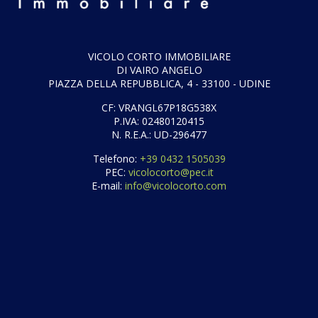
VICOLO CORTO IMMOBILIARE
DI VAIRO ANGELO
PIAZZA DELLA REPUBBLICA, 4 - 33100 - UDINE
CF: VRANGL67P18G538X
P.IVA: 02480120415
N. R.E.A.: UD-296477
Telefono:
+39 0432 1505039
PEC:
vicolocorto@pec.it
E-mail:
info@vicolocorto.com