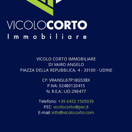
VICOLO CORTO IMMOBILIARE
DI VAIRO ANGELO
PIAZZA DELLA REPUBBLICA, 4 - 33100 - UDINE
CF: VRANGL67P18G538X
P.IVA: 02480120415
N. R.E.A.: UD-296477
Telefono:
+39 0432 1505039
PEC:
vicolocorto@pec.it
E-mail:
info@vicolocorto.com