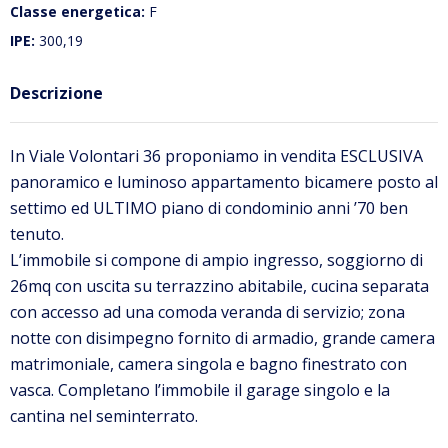
Classe energetica:
F
IPE:
300,19
Descrizione
In Viale Volontari 36 proponiamo in vendita ESCLUSIVA
panoramico e luminoso appartamento bicamere posto al
settimo ed ULTIMO piano di condominio anni ’70 ben
tenuto.
L’immobile si compone di ampio ingresso, soggiorno di
26mq con uscita su terrazzino abitabile, cucina separata
con accesso ad una comoda veranda di servizio; zona
notte con disimpegno fornito di armadio, grande camera
matrimoniale, camera singola e bagno finestrato con
vasca. Completano l’immobile il garage singolo e la
cantina nel seminterrato.