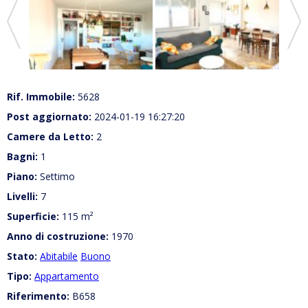
Rif. Immobile:
5628
Post aggiornato:
2024-01-19 16:27:20
Camere da Letto:
2
Bagni:
1
Piano:
Settimo
Livelli:
7
Superficie:
115 m²
Anno di costruzione:
1970
Stato:
Abitabile
Buono
Tipo:
Appartamento
Riferimento:
B658