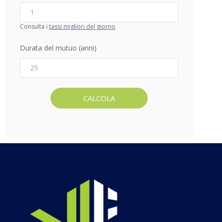
Consulta i
tassi migliori del giorno
Durata del mutuo (anni)